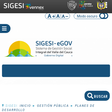
Modo oscuro
SIGESI:
INICIO
►
GESTIÓN PÚBLICA
►
PLANES DE
DESARROLLO