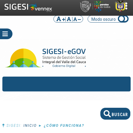
Modo oscuro
SIGESI:
INICIO
►
¿CÓMO FUNCIONA?