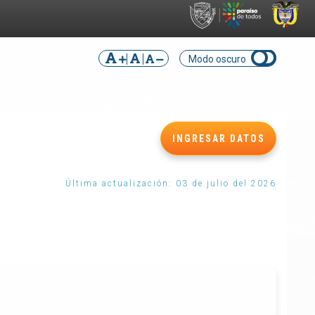
Modo oscuro
INGRESAR DATOS
Última actualización: 03 de julio del 2026