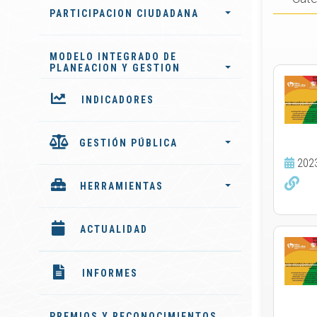
PARTICIPACION CIUDADANA
MODELO INTEGRADO DE
PLANEACION Y GESTION
INDICADORES
GESTIÓN PÚBLICA
202
HERRAMIENTAS
ACTUALIDAD
INFORMES
PREMIOS Y RECONOCIMIENTOS