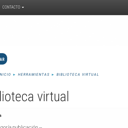
CONTACTO
INICIO
►
HERRAMIENTAS
►
BIBLIOTECA VIRTUAL
lioteca virtual
a