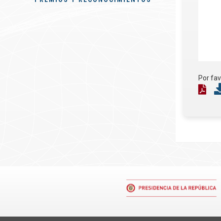
Por fa