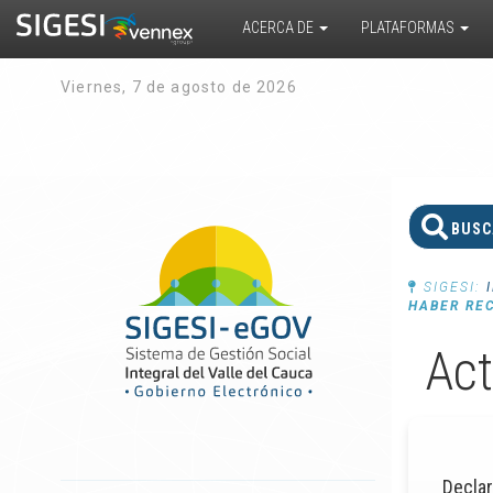
ACERCA DE
PLATAFORMAS
Viernes, 7 de agosto de 2026
SIGESI:
HABER RE
(JÓVENES
Act
Declar