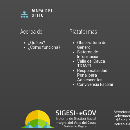
MAPA DEL
SITIO
Acerca de
Plataformas
¿Qué es?
Observatorio de
¿Cómo funciona?
Género
Sistema de
Información
Valle del Cauca
TRAVEL
Responsabilidad
Penal para
Adolescentes
Convivencia Escolar
Secretaría
Gobernaci
Edificio G
Correo el