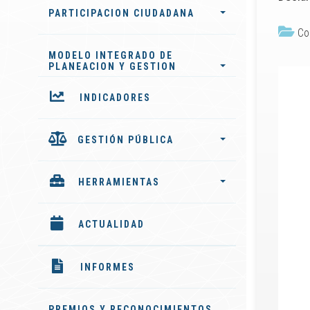
PARTICIPACION CIUDADANA
Co
MODELO INTEGRADO DE
PLANEACION Y GESTION
INDICADORES
GESTIÓN PÚBLICA
HERRAMIENTAS
ACTUALIDAD
INFORMES
PREMIOS Y RECONOCIMIENTOS