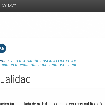
CONTACTO
INICIO
►
DECLARACIÓN JURAMENTADA DE NO
CIBIDO RECURSOS PÚBLICOS FONDO VALLEINN
 BUENAVENTURA)
ualidad
ación juramentada de no haber recibido recursos públicos F