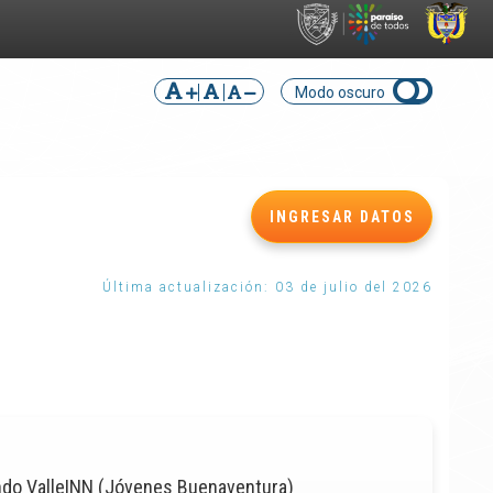
Modo oscuro
INGRESAR DATOS
Última actualización: 03 de julio del 2026
ondo ValleINN (Jóvenes Buenaventura)