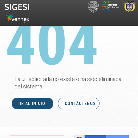
La url solicitada no existe o ha sido eliminada
del sistema.
IR AL INICIO
CONTÁCTENOS