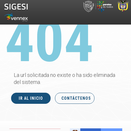
La url solicitada no existe o ha sido eliminada
del sistema.
IR AL INICIO
CONTÁCTENOS