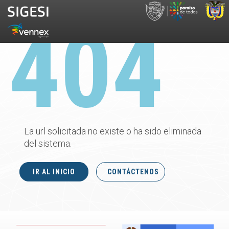
La url solicitada no existe o ha sido eliminada
del sistema.
IR AL INICIO
CONTÁCTENOS