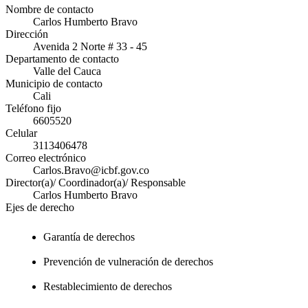
Nombre de contacto
Carlos Humberto Bravo
Dirección
Avenida 2 Norte # 33 - 45
Departamento de contacto
Valle del Cauca
Municipio de contacto
Cali
Teléfono fijo
6605520
Celular
3113406478
Correo electrónico
Carlos.Bravo@icbf.gov.co
Director(a)/ Coordinador(a)/ Responsable
Carlos Humberto Bravo
Ejes de derecho
Garantía de derechos
Prevención de vulneración de derechos
Restablecimiento de derechos