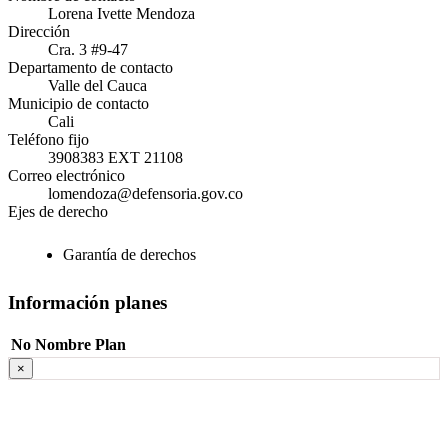
Lorena Ivette Mendoza
Dirección
Cra. 3 #9-47
Departamento de contacto
Valle del Cauca
Municipio de contacto
Cali
Teléfono fijo
3908383 EXT 21108
Correo electrónico
lomendoza@defensoria.gov.co
Ejes de derecho
Garantía de derechos
Información planes
No
Nombre Plan
×