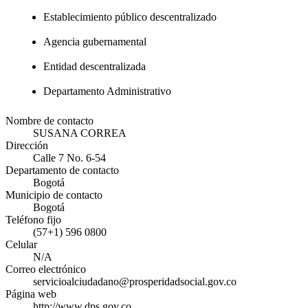
Establecimiento público descentralizado
Agencia gubernamental
Entidad descentralizada
Departamento Administrativo
Nombre de contacto
SUSANA CORREA
Dirección
Calle 7 No. 6-54
Departamento de contacto
Bogotá
Municipio de contacto
Bogotá
Teléfono fijo
(57+1) 596 0800
Celular
N/A
Correo electrónico
servicioalciudadano@prosperidadsocial.gov.co
Página web
http://www.dps.gov.co