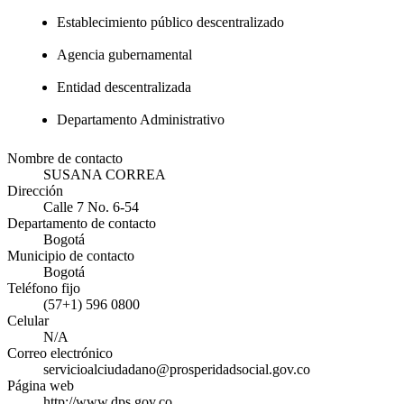
Establecimiento público descentralizado
Agencia gubernamental
Entidad descentralizada
Departamento Administrativo
Nombre de contacto
SUSANA CORREA
Dirección
Calle 7 No. 6-54
Departamento de contacto
Bogotá
Municipio de contacto
Bogotá
Teléfono fijo
(57+1) 596 0800
Celular
N/A
Correo electrónico
servicioalciudadano@prosperidadsocial.gov.co
Página web
http://www.dps.gov.co