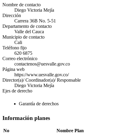
Nombre de contacto
Diego Victoria Mejía
Dirección
Carrera 36B No. 5-51
Departamento de contacto
Valle del Cauca
Municipio de contacto
Cali
Teléfono fijo
620 6875
Correo electrónico
contactenos@uesvalle.gov.co
Página web
https://www.uesvalle.gov.co/
Director(a)/ Coordinador(a)/ Responsable
Diego Victoria Mejía
Ejes de derecho
Garantía de derechos
Información planes
No
Nombre Plan