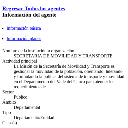
Regresar
Todos los agentes
Información del agente
Información básica
Información planes
Nombre de la institución u organización
SECRETARIA DE MOVILIDAD Y TRANSPORTE
Actividad principal
La Misión de la Secretaría de Movilidad y Transporte es
gestionar la movilidad de la población, orientando, liderando
y formulando la política del sistema de transporte y movilidad
en el Departamento del Valle del Cauca para atender los
requerimientos de
Sector
Publico
Ámbito
Departamental
Típo
Departamento/Entidad
Clase(s)