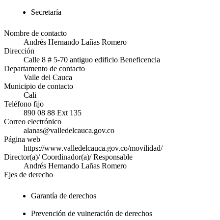
Secretaría
Nombre de contacto
Andrés Hernando Lañas Romero
Dirección
Calle 8 # 5-70 antiguo edificio Beneficencia
Departamento de contacto
Valle del Cauca
Municipio de contacto
Cali
Teléfono fijo
890 08 88 Ext 135
Correo electrónico
alanas@valledelcauca.gov.co
Página web
https://www.valledelcauca.gov.co/movilidad/
Director(a)/ Coordinador(a)/ Responsable
Andrés Hernando Lañas Romero
Ejes de derecho
Garantía de derechos
Prevención de vulneración de derechos