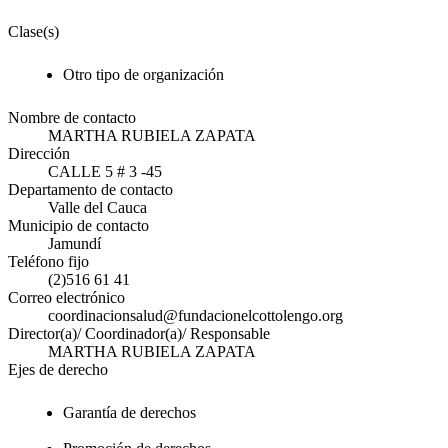
Clase(s)
Otro tipo de organización
Nombre de contacto
MARTHA RUBIELA ZAPATA
Dirección
CALLE 5 # 3 -45
Departamento de contacto
Valle del Cauca
Municipio de contacto
Jamundí
Teléfono fijo
(2)516 61 41
Correo electrónico
coordinacionsalud@fundacionelcottolengo.org
Director(a)/ Coordinador(a)/ Responsable
MARTHA RUBIELA ZAPATA
Ejes de derecho
Garantía de derechos