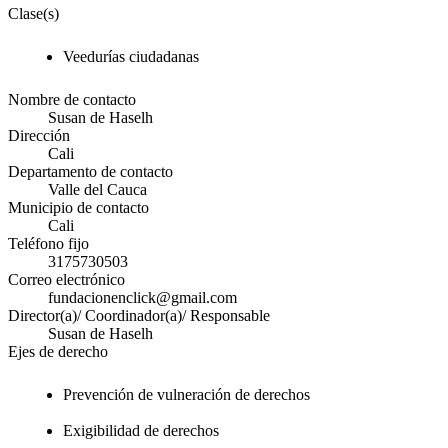
Clase(s)
Veedurías ciudadanas
Nombre de contacto
Susan de Haselh
Dirección
Cali
Departamento de contacto
Valle del Cauca
Municipio de contacto
Cali
Teléfono fijo
3175730503
Correo electrónico
fundacionenclick@gmail.com
Director(a)/ Coordinador(a)/ Responsable
Susan de Haselh
Ejes de derecho
Prevención de vulneración de derechos
Exigibilidad de derechos