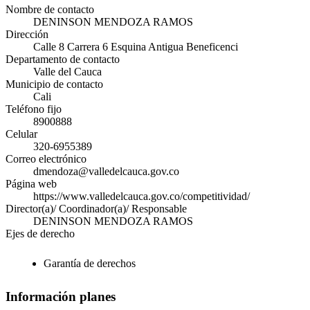
Nombre de contacto
DENINSON MENDOZA RAMOS
Dirección
Calle 8 Carrera 6 Esquina Antigua Beneficenci
Departamento de contacto
Valle del Cauca
Municipio de contacto
Cali
Teléfono fijo
8900888
Celular
320-6955389
Correo electrónico
dmendoza@valledelcauca.gov.co
Página web
https://www.valledelcauca.gov.co/competitividad/
Director(a)/ Coordinador(a)/ Responsable
DENINSON MENDOZA RAMOS
Ejes de derecho
Garantía de derechos
Información planes