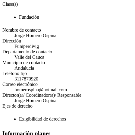
Clase(s)
Fundación
Nombre de contacto
Jorge Homero Ospina
Dirección
Funiperdivig
Departamento de contacto
Valle del Cauca
Municipio de contacto
Andalucía
Teléfono fijo
3117870920
Correo electrónico
homerospina@hotmail.com
Director(a)/ Coordinador(a)/ Responsable
Jorge Homero Ospina
Ejes de derecho
Exigibilidad de derechos
Información planes