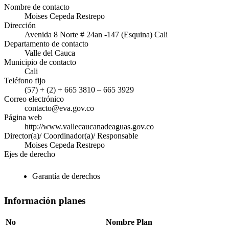
Nombre de contacto
Moises Cepeda Restrepo
Dirección
Avenida 8 Norte # 24an -147 (Esquina) Cali
Departamento de contacto
Valle del Cauca
Municipio de contacto
Cali
Teléfono fijo
(57) + (2) + 665 3810 – 665 3929
Correo electrónico
contacto@eva.gov.co
Página web
http://www.vallecaucanadeaguas.gov.co
Director(a)/ Coordinador(a)/ Responsable
Moises Cepeda Restrepo
Ejes de derecho
Garantía de derechos
Información planes
No
Nombre Plan