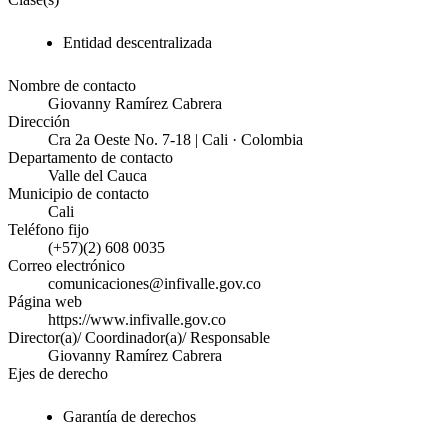
Entidad descentralizada
Nombre de contacto
Giovanny Ramírez Cabrera
Dirección
Cra 2a Oeste No. 7-18 | Cali · Colombia
Departamento de contacto
Valle del Cauca
Municipio de contacto
Cali
Teléfono fijo
(+57)(2) 608 0035
Correo electrónico
comunicaciones@infivalle.gov.co
Página web
https://www.infivalle.gov.co
Director(a)/ Coordinador(a)/ Responsable
Giovanny Ramírez Cabrera
Ejes de derecho
Garantía de derechos