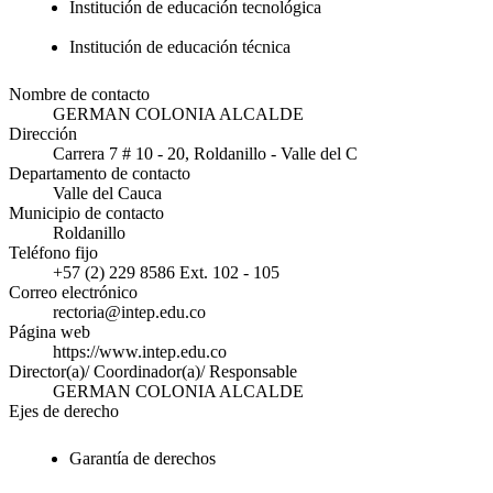
Institución de educación tecnológica
Institución de educación técnica
Nombre de contacto
GERMAN COLONIA ALCALDE
Dirección
Carrera 7 # 10 - 20, Roldanillo - Valle del C
Departamento de contacto
Valle del Cauca
Municipio de contacto
Roldanillo
Teléfono fijo
+57 (2) 229 8586 Ext. 102 - 105
Correo electrónico
rectoria@intep.edu.co
Página web
https://www.intep.edu.co
Director(a)/ Coordinador(a)/ Responsable
GERMAN COLONIA ALCALDE
Ejes de derecho
Garantía de derechos