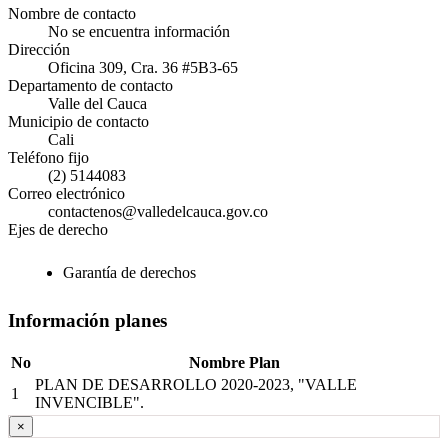
Nombre de contacto
No se encuentra información
Dirección
Oficina 309, Cra. 36 #5B3-65
Departamento de contacto
Valle del Cauca
Municipio de contacto
Cali
Teléfono fijo
(2) 5144083
Correo electrónico
contactenos@valledelcauca.gov.co
Ejes de derecho
Garantía de derechos
Información planes
No
Nombre Plan
PLAN DE DESARROLLO 2020-2023, "VALLE
1
INVENCIBLE".
×