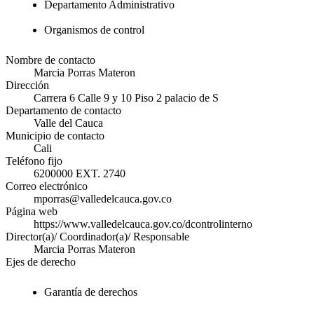
Departamento Administrativo
Organismos de control
Nombre de contacto
Marcia Porras Materon
Dirección
Carrera 6 Calle 9 y 10 Piso 2 palacio de S
Departamento de contacto
Valle del Cauca
Municipio de contacto
Cali
Teléfono fijo
6200000 EXT. 2740
Correo electrónico
mporras@valledelcauca.gov.co
Página web
https://www.valledelcauca.gov.co/dcontrolinterno
Director(a)/ Coordinador(a)/ Responsable
Marcia Porras Materon
Ejes de derecho
Garantía de derechos