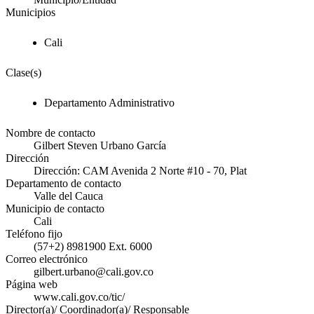
Municipios
Cali
Clase(s)
Departamento Administrativo
Nombre de contacto
Gilbert Steven Urbano García
Dirección
Dirección: CAM Avenida 2 Norte #10 - 70, Plat
Departamento de contacto
Valle del Cauca
Municipio de contacto
Cali
Teléfono fijo
(57+2) 8981900 Ext. 6000
Correo electrónico
gilbert.urbano@cali.gov.co
Página web
www.cali.gov.co/tic/
Director(a)/ Coordinador(a)/ Responsable