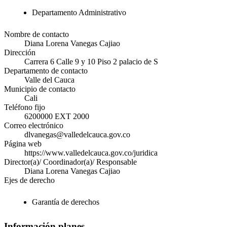
Departamento Administrativo
Nombre de contacto
Diana Lorena Vanegas Cajiao
Dirección
Carrera 6 Calle 9 y 10 Piso 2 palacio de S
Departamento de contacto
Valle del Cauca
Municipio de contacto
Cali
Teléfono fijo
6200000 EXT 2000
Correo electrónico
dlvanegas@valledelcauca.gov.co
Página web
https://www.valledelcauca.gov.co/juridica
Director(a)/ Coordinador(a)/ Responsable
Diana Lorena Vanegas Cajiao
Ejes de derecho
Garantía de derechos
Información planes