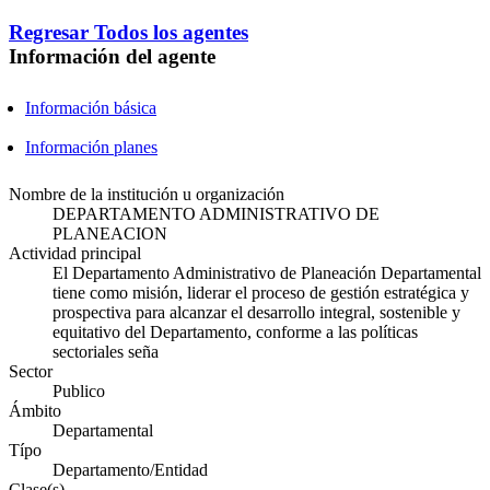
Regresar
Todos los agentes
Información del agente
Información básica
Información planes
Nombre de la institución u organización
DEPARTAMENTO ADMINISTRATIVO DE
PLANEACION
Actividad principal
El Departamento Administrativo de Planeación Departamental
tiene como misión, liderar el proceso de gestión estratégica y
prospectiva para alcanzar el desarrollo integral, sostenible y
equitativo del Departamento, conforme a las políticas
sectoriales seña
Sector
Publico
Ámbito
Departamental
Típo
Departamento/Entidad
Clase(s)