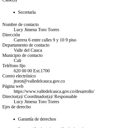
Secretaría
Nombre de contacto
Lucy Jimena Toro Torres
Dirección
Carrera 6 entre calles 9 y 10 9 piso
Departamento de contacto
Valle del Cauca
Municipio de contacto
Cali
Teléfono fijo
620 00 00 Ext.1700
Correo electrónico
jtorot@valledelcauca.gov.co
Página web
https://www.valledelcauca.gov.co/desarrollo/
Director(a)/ Coordinador(a)/ Responsable
Lucy Jimena Toro Torres
Ejes de derecho
Garantía de derechos