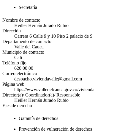
Secretaría
Nombre de contacto
Heiller Hernán Jurado Rubio
Dirección
Carrera 6 Calle 9 y 10 Piso 2 palacio de S
Departamento de contacto
Valle del Cauca
Municipio de contacto
Cali
Teléfono fijo
620 00 00
Correo electrónico
despacho.viviendavalle@gmail.com
Página web
https://www.valledelcauca.gov.co/vivienda
Director(a)/ Coordinador(a)/ Responsable
Heiller Hernán Jurado Rubio
Ejes de derecho
Garantía de derechos
Prevención de vulneración de derechos