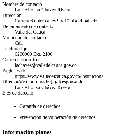
Nombre de contacto
Luis Alfonso Chávez Rivera
Dirección
Carrera 6 entre calles 9 y 10 piso 4 palacio
Departamento de contacto
Valle del Cauca
Municipio de contacto
Cali
Teléfono fijo
6200000 Ext. 2100
Correo electrónico
lachavez@valledelcauca.gov.co
Página web
https://www.valledelcauca.gov.co/institucional
Director(a)/ Coordinador(a)/ Responsable
Luis Alfonso Chávez Rivera
Ejes de derecho
Garantía de derechos
Prevención de vulneración de derechos
Información planes