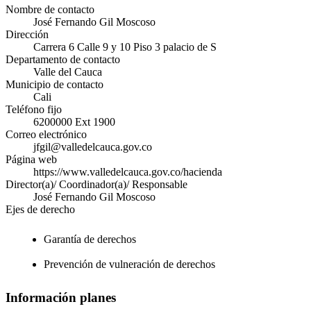
Nombre de contacto
José Fernando Gil Moscoso
Dirección
Carrera 6 Calle 9 y 10 Piso 3 palacio de S
Departamento de contacto
Valle del Cauca
Municipio de contacto
Cali
Teléfono fijo
6200000 Ext 1900
Correo electrónico
jfgil@valledelcauca.gov.co
Página web
https://www.valledelcauca.gov.co/hacienda
Director(a)/ Coordinador(a)/ Responsable
José Fernando Gil Moscoso
Ejes de derecho
Garantía de derechos
Prevención de vulneración de derechos
Información planes