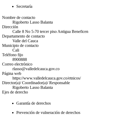
Secretaría
Nombre de contacto
Rigoberto Lasso Balanta
Dirección
Calle 8 No 5-70 tercer piso Antigua Beneficen
Departamento de contacto
Valle del Cauca
Municipio de contacto
Cali
Teléfono fijo
8900888
Correo electrónico
rlasso@valledelcauca.gov.co
Página web
https://www.valledelcauca.gov.co/etnicos/
Director(a)/ Coordinador(a)/ Responsable
Rigoberto Lasso Balanta
Ejes de derecho
Garantía de derechos
Prevención de vulneración de derechos