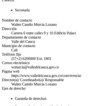
Secretaría
Nombre de contacto
Walter Camilo Murcia Lozano
Dirección
Carrera 6 entre calles 9 y 10 Edificio Palaci
Departamento de contacto
Valle del Cauca
Municipio de contacto
Cali
Teléfono fijo
(57+2) 6200000 Ext. 1801
Correo electrónico
wmurcia@valledelcauca.gov.co
Página web
https://www.valledelcauca.gov.co/convivencia/
Director(a)/ Coordinador(a)/ Responsable
Walter Camilo Murcia Lozano
Ejes de derecho
Garantía de derechos