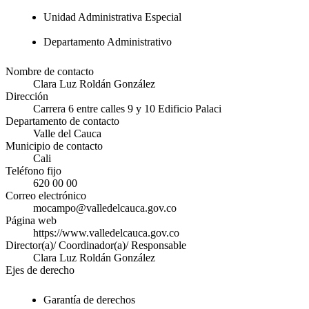
Unidad Administrativa Especial
Departamento Administrativo
Nombre de contacto
Clara Luz Roldán González
Dirección
Carrera 6 entre calles 9 y 10 Edificio Palaci
Departamento de contacto
Valle del Cauca
Municipio de contacto
Cali
Teléfono fijo
620 00 00
Correo electrónico
mocampo@valledelcauca.gov.co
Página web
https://www.valledelcauca.gov.co
Director(a)/ Coordinador(a)/ Responsable
Clara Luz Roldán González
Ejes de derecho
Garantía de derechos