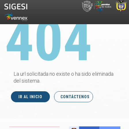
La url solicitada no existe o ha sido eliminada
del sistema.
IR AL INICIO
CONTÁCTENOS