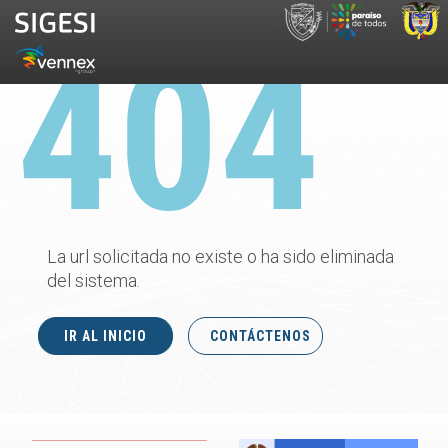
La url solicitada no existe o ha sido eliminada
del sistema.
IR AL INICIO
CONTÁCTENOS